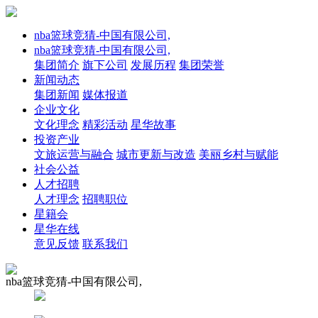
nba篮球竞猜-中国有限公司,
nba篮球竞猜-中国有限公司,
集团简介
旗下公司
发展历程
集团荣誉
新闻动态
集团新闻
媒体报道
企业文化
文化理念
精彩活动
星华故事
投资产业
文旅运营与融合
城市更新与改造
美丽乡村与赋能
社会公益
人才招聘
人才理念
招聘职位
星籍会
星华在线
意见反馈
联系我们
nba篮球竞猜-中国有限公司,