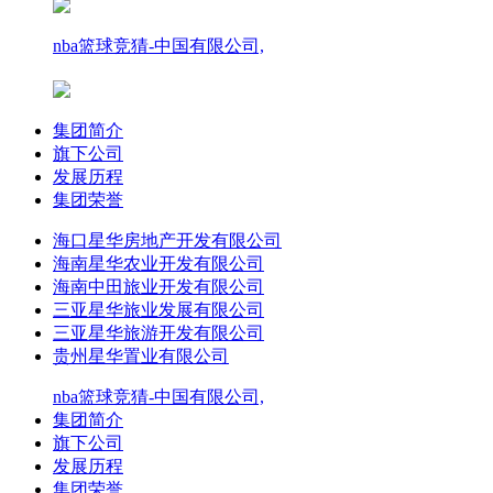
nba篮球竞猜-中国有限公司,
集团简介
旗下公司
发展历程
集团荣誉
海口星华房地产开发有限公司
海南星华农业开发有限公司
海南中田旅业开发有限公司
三亚星华旅业发展有限公司
三亚星华旅游开发有限公司
贵州星华置业有限公司
nba篮球竞猜-中国有限公司,
集团简介
旗下公司
发展历程
集团荣誉