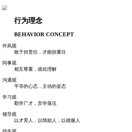
行为理念
BEHAVIOR CONCEPT
作风观
敢于担责任，才能担重任
同事观
相互尊重，彼此理解
沟通观
平等的心态，主动的姿态
学习观
勤学广才，弃学落伍
领导观
以才育人，以情励人，以德服人
得失观