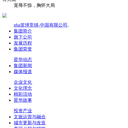
宠辱不惊，胸怀大局
nba篮球竞猜-中国有限公司,
集团简介
旗下公司
发展历程
集团荣誉
星华动态
集团新闻
媒体报道
企业文化
文化理念
精彩活动
星华故事
投资产业
文旅运营与融合
城市更新与改造