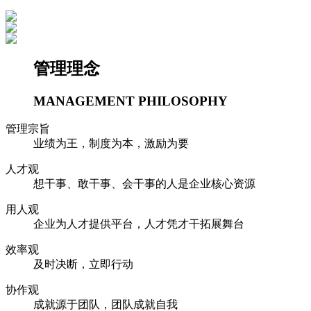
管理理念
MANAGEMENT PHILOSOPHY
管理宗旨
业绩为王，制度为本，激励为要
人才观
想干事、敢干事、会干事的人是企业核心资源
用人观
企业为人才提供平台，人才凭才干拓展舞台
效率观
及时决断，立即行动
协作观
成就源于团队，团队成就自我