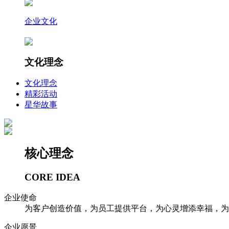
企业文化
文化理念
文化理念
精彩活动
星华故事
核心理念
CORE IDEA
企业使命
为客户创造价值，为员工提供平台，为心灵增添幸福，为
企业愿景