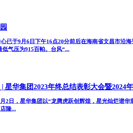
园
中心已于9月6日下午16点20分前后在海南省文昌市
气压为915百帕。台风“...
 星华集团2023年终总结表彰大会暨202
2月2日，星华集团以“龙腾虎跃创辉煌，星光灿烂谱华章
隆...