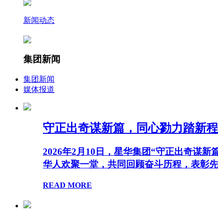
新闻动态
集团新闻
集团新闻
媒体报道
守正出奇谋新篇，同心勠力踏新程 |
2026年2月10日，星华集团“守正出奇谋
华人欢聚一堂，共同回顾奋斗历程，表彰先进
READ MORE