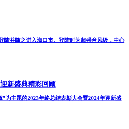
沿海登陆并随之进入海口市。登陆时为超强台风级，中心
4年迎新盛典精彩回顾
”为主题的2023年终总结表彰大会暨2024年迎新盛