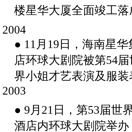
楼星华大厦全面竣工落
2004
● 11月19日，海南
店环球大剧院被第54
界小姐才艺表演及服装
2003
● 9月21日，第53
酒店内环球大剧院举办