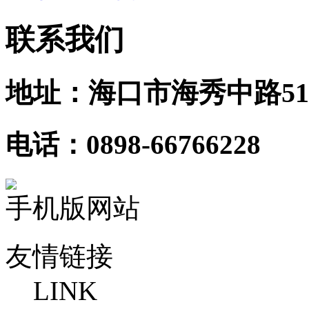
联系我们
地址：海口市海秀中路51
电话：0898-66766228
手机版网站
友情链接
LINK