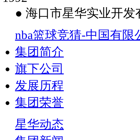
● 海口市星华实业开
nba篮球竞猜-中国有限
集团简介
旗下公司
发展历程
集团荣誉
星华动态