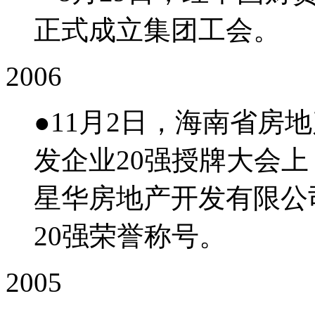
正式成立集团工会。
2006
●11月2日，海南省房
发企业20强授牌大会
星华房地产开发有限公
20强荣誉称号。
2005