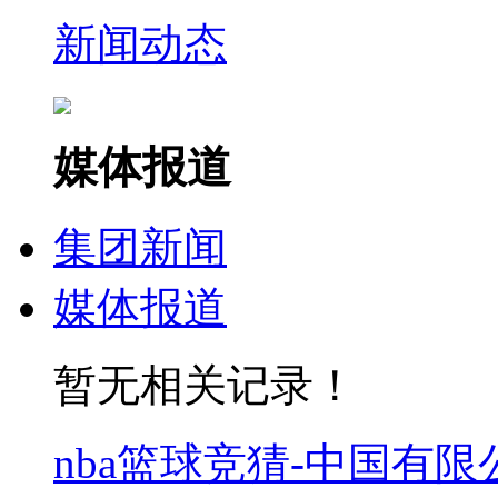
新闻动态
媒体报道
集团新闻
媒体报道
暂无相关记录！
nba篮球竞猜-中国有限