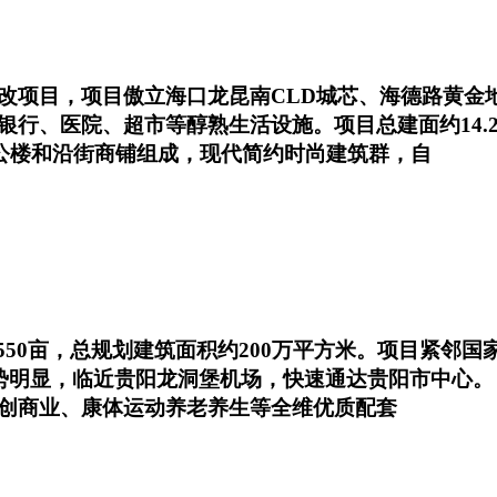
改项目，项目傲立海口龙昆南CLD城芯、海德路黄金
银行、医院、超市等醇熟生活设施。项目总建面约14.
办公楼和沿街商铺组成，现代简约时尚建筑群，自
550亩，总规划建筑面积约200万平方米。项目紧邻
优势明显，临近贵阳龙洞堡机场，快速通达贵阳市中心。
创商业、康体运动养老养生等全维优质配套