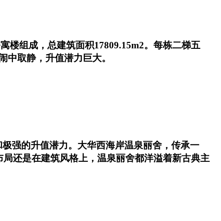
楼组成，总建筑面积17809.15m2。每栋二梯五
，闹中取静，升值潜力巨大。
和极强的升值潜力。大华西海岸温泉丽舍，传承一
布局还是在建筑风格上，温泉丽舍都洋溢着新古典主