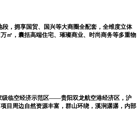
地段，拥享国贸、国兴等大商圈全配套，全维度立体
2万㎡，囊括高端住宅、璀璨商业、时尚商务等多重物
国家级临空经济示范区——贵阳双龙航空港经济区，沪
 项目周边自然资源丰富，群山环绕，溪涧潺潺，内部