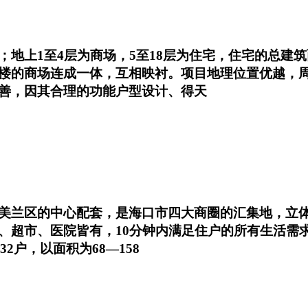
1至4层为商场，5至18层为住宅，住宅的总建筑面积为
楼的商场连成一体，互相映衬。项目地理位置优越，
善，因其合理的功能户型设计、得天
美兰区的中心配套，是海口市四大商圈的汇集地，立体
超市、医院皆有，10分钟内满足住户的所有生活需求，
232户，以面积为68—158