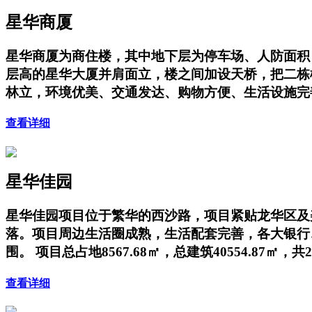
星华商厦
星华商厦为商住楼，其中地下层为停车场、人防面积；地上
层高的星华大厦并肩面立，楼之间加设天桥，把二栋
林立，环境优美、交通发达、购物方便、生活设施完
查看详细
星华佳园
星华佳园项目位于繁华的西沙路，项目紧贴龙华区及
落。项目周边生活圈成熟，生活配套完善，各大银行、
围。 项目总占地8567.68㎡，总建筑40554.87㎡，共
查看详细