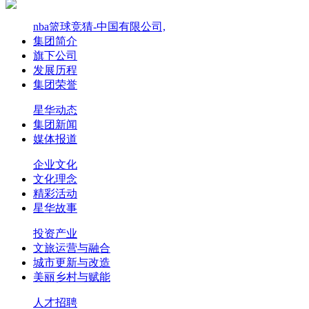
nba篮球竞猜-中国有限公司,
集团简介
旗下公司
发展历程
集团荣誉
星华动态
集团新闻
媒体报道
企业文化
文化理念
精彩活动
星华故事
投资产业
文旅运营与融合
城市更新与改造
美丽乡村与赋能
人才招聘