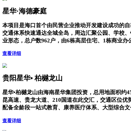
星华·海德豪庭
本项目是海口首个由民营企业推动开发建设成功的自
交通体系快速通达全城全岛，周边汇聚公园、学校、
业形态，总户数962户，由6栋高层住宅、1栋商业
查看详细
贵阳星华• 柏樾龙山
星华•柏樾龙山由海南星华集团投资，总用地面积约4
昆高速、贵龙大道、210国道在此交汇，交通区位
配备全龄段一站式教育、康养医疗体系、大型综合文
查看详细