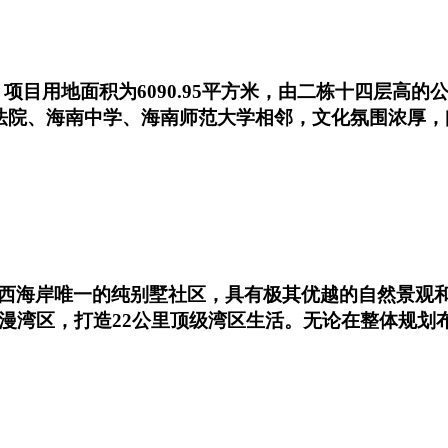
目用地面积为6090.95平方米，由二栋十四层高的公寓
民法院、海南中学、海南师范大学相邻，文化氛围浓厚
西海岸唯一的纯别墅社区，具有极其优越的自然景观
浪漫湾区，打造22公里顶级湾区生活。无论在整体规划